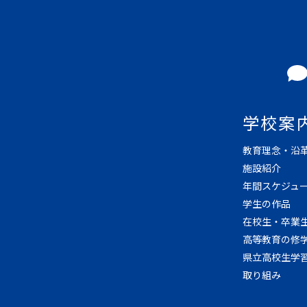
学校案
教育理念・沿
施設紹介
年間スケジュ
学生の作品
在校生・卒業
高等教育の修
県立高校生学
取り組み