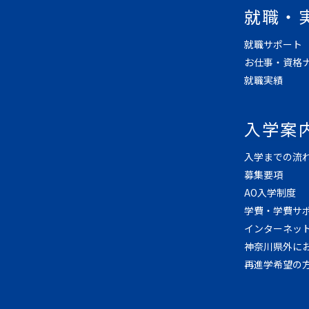
就職・
就職サポート
お仕事・資格
就職実績
入学案
入学までの流
募集要項
AO入学制度
学費・学費サ
インターネッ
神奈川県外に
再進学希望の