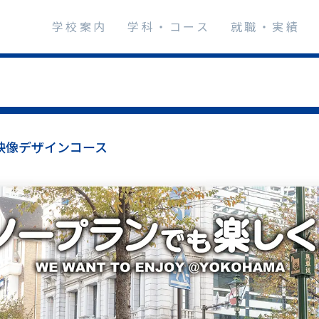
学校案内
学科・コース
就職・実績
映像デザインコース