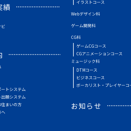
イラストコース
実績
Webデザイン科
ゲーム開発科
ナビ
CG科
ゲームCGコース
内
CGアニメーションコース
ミュージック科
れ
DTMコース
ビジネスコース
ボーカリスト・プレイヤーコ
ポートシステム
ト出願システム
お知らせ
お住まいの方
方へ