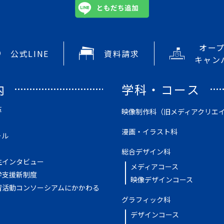
オー
公式LINE
資料請求
キャン
内
学科・コース
革
映像制作科（旧メディアクリエ
漫画・イラスト科
ール
総合デザイン科
生インタビュー
メディアコース
学支援新制度
映像デザインコース
習活動コンソーシアムにかかわる
グラフィック科
デザインコース