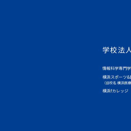
学校法
情報科学専門学
横浜スポーツ&
（旧校名 横浜医
横浜fカレッジ