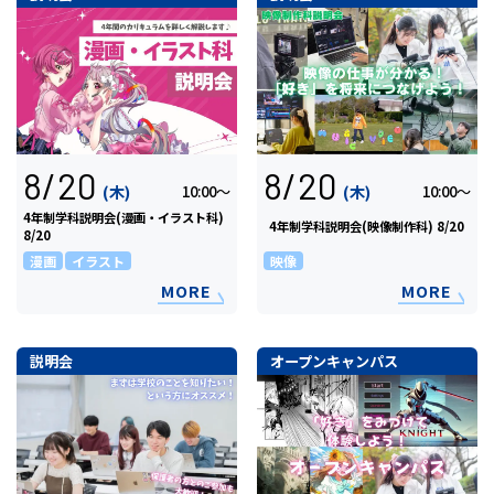
8/20
8/20
(木)
(木)
10:00〜
10:00〜
4年制学科説明会(漫画・イラスト科)
4年制学科説明会(映像制作科) 8/20
8/20
漫画
イラスト
映像
MORE
MORE
説明会
オープンキャンパス