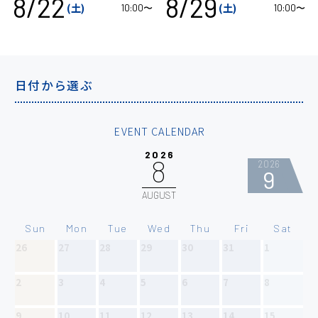
8/22
8/29
(土)
(土)
10:00〜
10:00〜
日付から選ぶ
EVENT CALENDAR
2026
8
2026
9
AUGUST
Sun
Mon
Tue
Wed
Thu
Fri
Sat
26
27
28
29
30
31
1
30
2
3
4
5
6
7
8
6
9
10
11
12
13
14
15
13