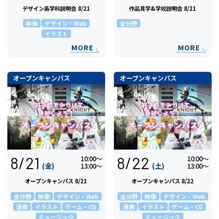
デザイン系学科説明会 8/21
作品見学&学校説明会 8/21
映像
デザイン・Web
全分野
イラスト
MORE
MORE
オープンキャンパス
オープンキャンパス
8/21
8/22
10:00〜
10:00〜
(金)
(土)
13:00〜
13:00〜
オープンキャンパス 8/21
オープンキャンパス 8/22
全分野
映像
デザイン・Web
全分野
映像
デザイン・Web
漫画
イラスト
ゲーム・CG
漫画
イラスト
ゲーム・CG
ミュージック
ミュージック