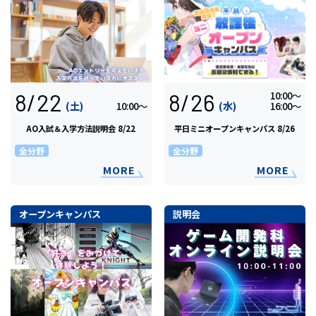
8/22
8/26
10:00〜
(土)
(水)
10:00〜
16:00〜
AO入試＆入学方法説明会 8/22
平日ミニオープンキャンパス 8/26
全分野
全分野
MORE
MORE
オープンキャンパス
説明会