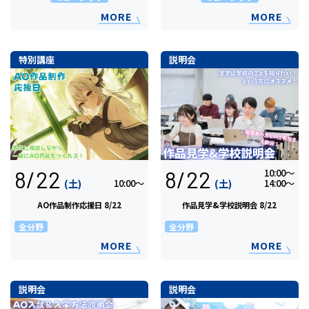
MORE
MORE
特別講座
説明会
8/22
8/22
10:00〜
(土)
(土)
10:00〜
14:00〜
AO作品制作応援日 8/22
作品見学&学校説明会 8/22
全分野
全分野
MORE
MORE
説明会
説明会