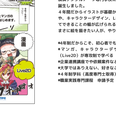
誕生しました。
４年間だからイラストが基礎
や、キャラクターデザイン、Li
てできることの幅が広げられる
まさに絵を描きたい人が、やり
◉4年制だからこそ、初心者で
◉マンガ、キャラクターデ
（Live2D）が専攻制で学べる
◉企業連携講座でや依頼案件な
◉大学ではありえない、好きな
◉４年制学科（高度専門士取得
◉職業実践専門課程 申請予定