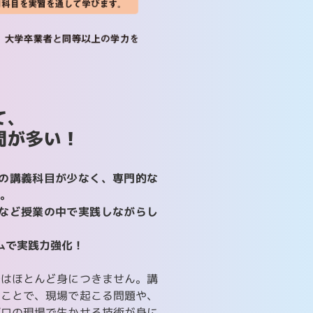
て、
間が多い！
どの講義科目が少なく、専門的な
。
ンなど授業の中で実践しながらし
ムで実践力強化！
ではほとんど身につきません。講
ることで、現場で起こる問題や、
プロの現場で生かせる技術が身に