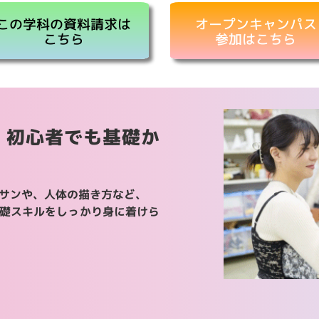
この学科の資料請求は
オープンキャンパス
こちら
参加はこちら
、初心者でも基礎か
！
サンや、人体の描き方など、
礎スキルをしっかり身に着けら