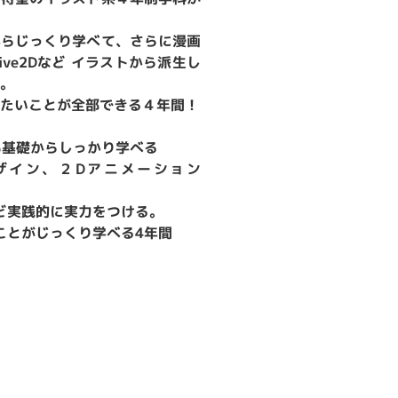
からじっくり学べて、さらに漫画
ve2Dなど イラストから派生し
。
たいことが全部できる４年間！
も基礎からしっかり学べる
ザイン、２Dアニメーション
ど実践的に実力をつける。
ことがじっくり学べる4年間
）