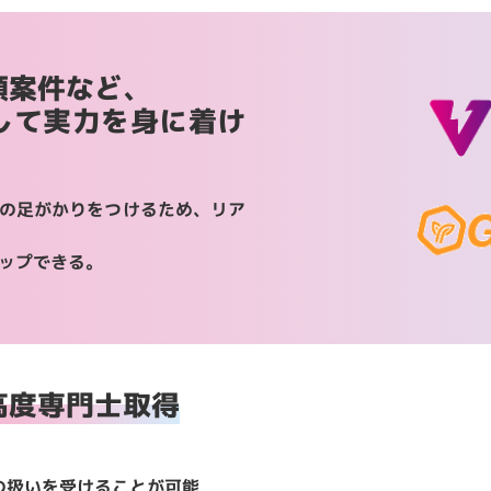
頼案件など、
して実力を身に着け
の足がかりをつけるため、リア
ップできる。
高度専門士取得
の扱いを受けることが可能