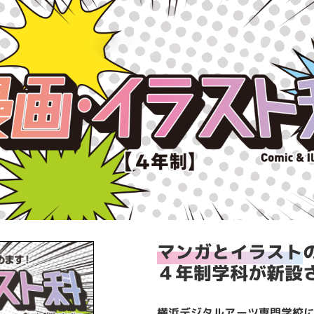
マンガとイラスト
４年制学科が新設
横浜デジタルアーツ専門学校