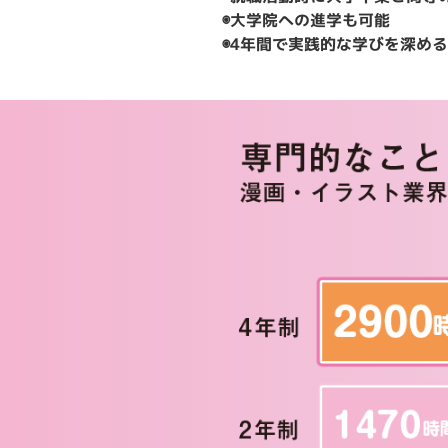
◉大学院への進学も可能
◉4年間で実践的な学びを深め