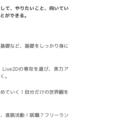
験して、やりたいこと、向いてい
とができる。
画基礎など、基礎をしっかり身に
Live2Dの専攻を選び、実力ア
く。
ためていく！自分だけの世界観を
に、進路活動！就職？フリーラン