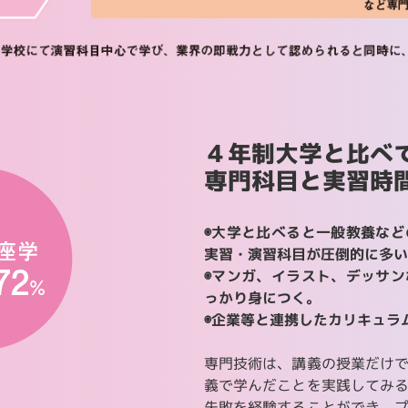
４年制大学と比べ
専門科目と実習時
◉大学と比べると一般教養な
実習・演習科目が圧倒的に多い
◉マンガ、イラスト、デッサ
っかり身につく。
◉企業等と連携したカリキュラ
専門技術は、講義の授業だけ
義で学んだことを実践してみ
失敗を経験することができ、