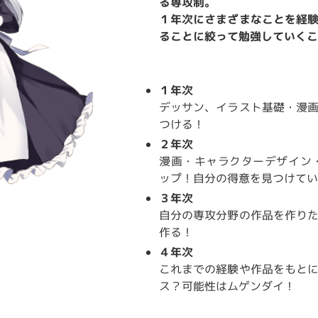
る専攻制。
１年次にさまざまなことを経
ることに絞って勉強していくこ
１年次
デッサン、イラスト基礎・漫
つける！
２年次
漫画・キャラクターデザイン・
ップ！自分の得意を見つけてい
３年次
自分の専攻分野の作品を作り
作る！
４年次
これまでの経験や作品をもと
ス？可能性はムゲンダイ！