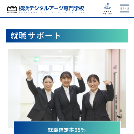
MENU
就職サポート
就職確定率95％