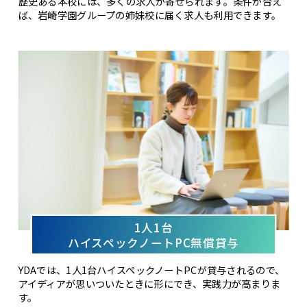
歴史ある本校には、多くの求人が寄せられます。条件が合え
ば、岩崎学園グループの姉妹校に届く求人も利用できます。
1人1台
ハイスペックノートPC無償貸与
YDAでは、1人1台ハイスペックノートPCが貸与されるので、
アイディアが思いついたときに形にでき、実践力が高まりま
す。