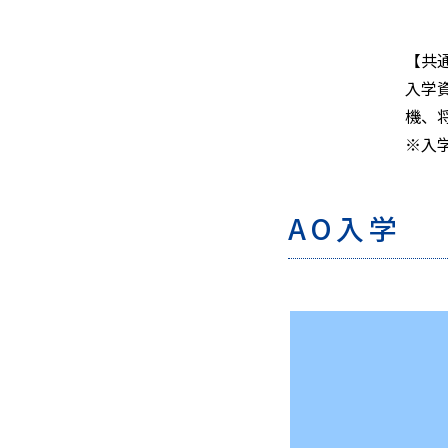
【共
入学
機、
※入
AO入学