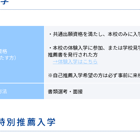
入学
・共通出願資格を満たし、本校のみに入
・本校の体験入学に参加、または学校見
資格
推薦書を発行された方
たす方）
→体験入学はこちら
※自己推薦入学希望の方は必ず事前に来
方法
書類選考・面接
特別推薦入学