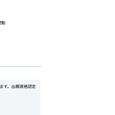
望動
います。出願資格認定