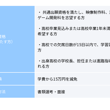
・ 共通出願資格を満たし、映像制作科
ゲーム開発科を志望する方
・高校卒業見込みまたは高校卒業1年未
希望する方
資格
たす方）
・高校での欠席日数が15日以内で、学習評
方
・出身高校の学校長、担任または進路指
れる方
典
学費から15万円を減免
方法
書類選考・面接