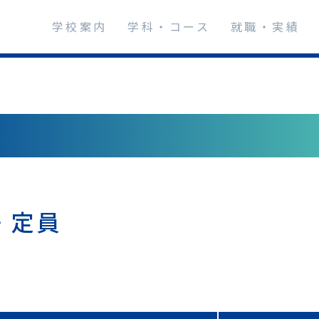
学校案内
学科・コース
就職・実績
項
・定員