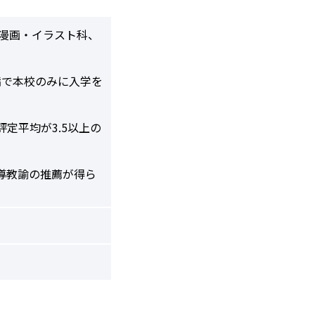
、漫画・イラスト科、
満で本校のみに入学を
定平均が3.5以上の
導教諭の推薦が得ら