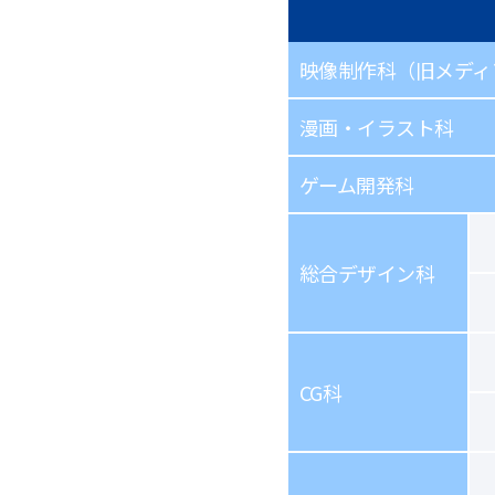
映像制作科（旧メディ
漫画・イラスト科
ゲーム開発科
総合デザイン科
CG科