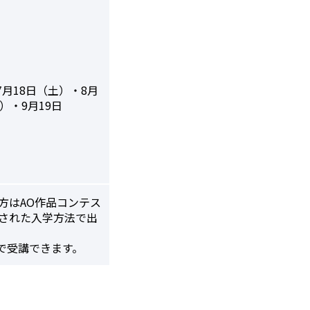
7月18日（土）・8月
）・9月19日
方はAO作品コンテス
与された入学方法で出
料で受講できます。