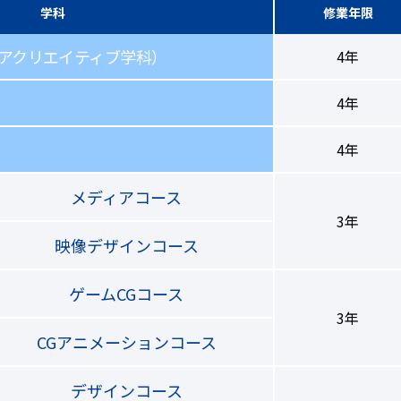
学科
修業年限
アクリエイティブ学科）
4年
4年
4年
メディアコース
3年
映像デザインコース
ゲームCGコース
3年
CGアニメーションコース
デザインコース