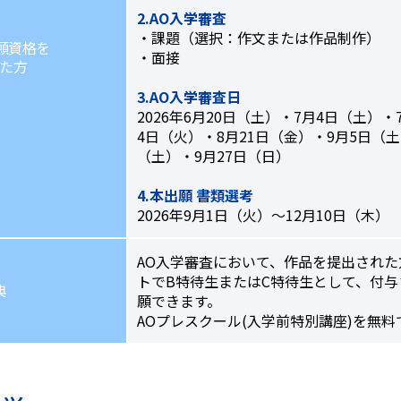
2.AO入学審査
・課題（選択：作文または作品制作）
願資格を
・面接
た方
3.AO入学審査日
2026年6月20日（土）・7月4日（土）・
4日（火）・8月21日（金）・9月5日（土
（土）・9月27日（日）
4.本出願 書類選考
2026年9月1日（火）～12月10日（木）
AO入学審査において、作品を提出された
トでB特待生またはC特待生として、付
典
願できます。
AOプレスクール(入学前特別講座)を無