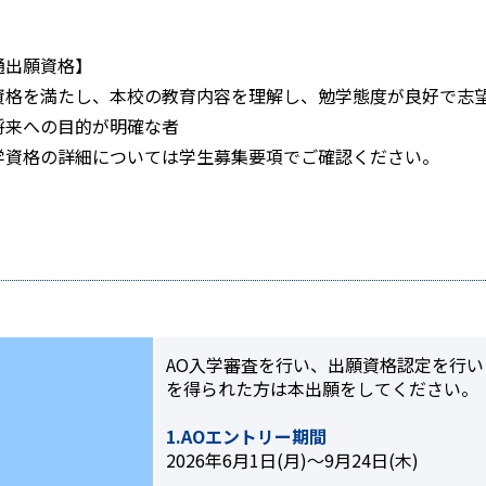
通出願資格】
資格を満たし、本校の教育内容を理解し、勉学態度が良好で志
将来への目的が明確な者
学資格の詳細については学生募集要項でご確認ください。
AO入学審査を行い、出願資格認定を行
を得られた方は本出願をしてください。
1.AOエントリー期間
2026年6月1日(月)～9月24日(木)