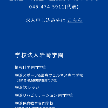
045-474-5911
(代表)
求人申し込み先は
こちら
学校法人岩崎学園
情報科学専門学校
横浜スポーツ&医療ウェルネス専門学校
（旧校名 横浜医療情報専門学校）
横浜fカレッジ
横浜リハビリテーション専門学校
横浜保育教育専門学校