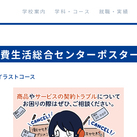
学校案内
学科・コース
就職・実績
消費生活総合センターポスタ
イラストコース