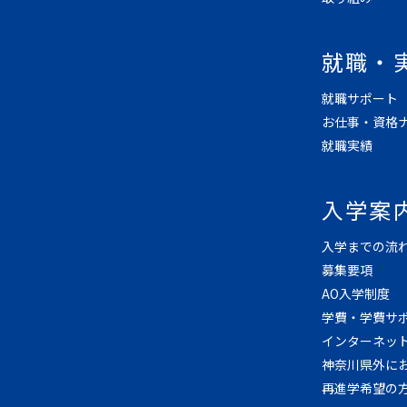
就職・
就職サポート
お仕事・資格
就職実績
入学案
入学までの流
募集要項
AO入学制度
学費・学費サ
インターネッ
神奈川県外に
再進学希望の