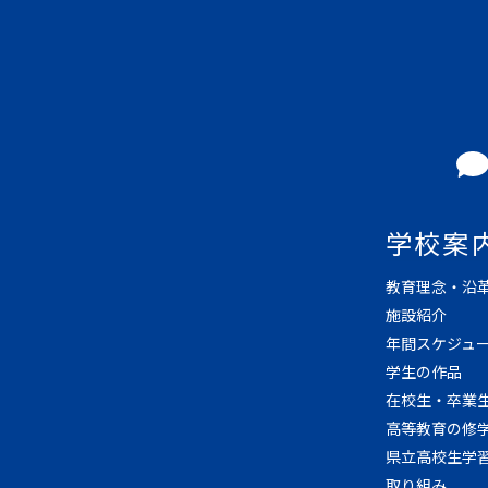
学校案
教育理念・沿
施設紹介
年間スケジュ
学生の作品
在校生・卒業
高等教育の修
県立高校生学
取り組み