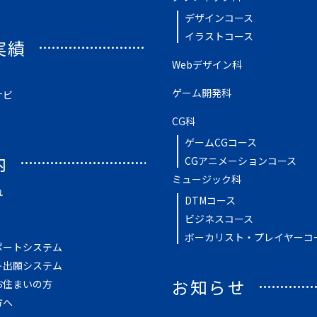
デザインコース
イラストコース
実績
Webデザイン科
ゲーム開発科
ナビ
CG科
ゲームCGコース
内
CGアニメーションコース
ミュージック科
れ
DTMコース
ビジネスコース
ボーカリスト・プレイヤーコ
ポートシステム
ト出願システム
お知らせ
お住まいの方
方へ