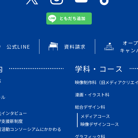
オー
公式LINE
資料請求
キャン
内
学科・コース
革
映像制作科（旧メディアクリエ
漫画・イラスト科
ール
総合デザイン科
生インタビュー
メディアコース
学支援新制度
映像デザインコース
習活動コンソーシアムにかかわる
グラフィック科