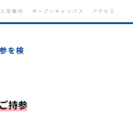
入学案内
オープンキャンパス
アクセス
持参を検
のご持参