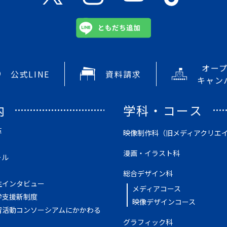
オー
公式LINE
資料請求
キャン
内
学科・コース
革
映像制作科（旧メディアクリエ
漫画・イラスト科
ール
総合デザイン科
生インタビュー
メディアコース
学支援新制度
映像デザインコース
習活動コンソーシアムにかかわる
グラフィック科