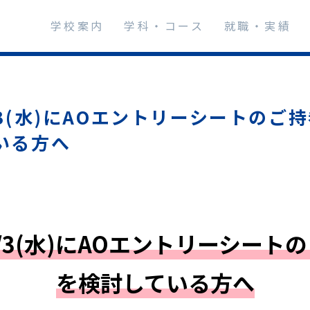
学校案内
学科・コース
就職・実績
/3(水)にAOエントリーシートのご
いる方へ
/3(水)にAOエントリーシート
を検討している方へ