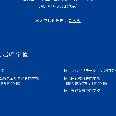
045-474-5911
(代表)
求人申し込み先は
こちら
人岩崎学園
校
横浜リハビリテーション専門学
医療ウェルネス専門学校
横浜保育教育専門学校
療情報専門学校）
(旧校名 横浜保育福祉専門学校)
横浜実践看護専門学校