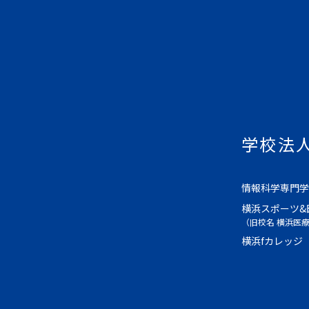
学校法
情報科学専門学
横浜スポーツ&
（旧校名 横浜医
横浜fカレッジ