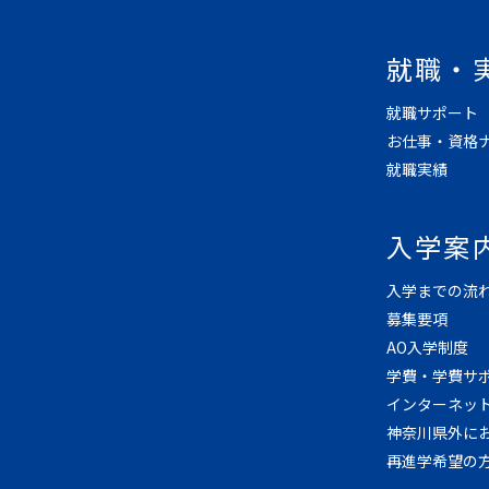
就職・
就職サポート
お仕事・資格
就職実績
入学案
入学までの流
募集要項
AO入学制度
学費・学費サ
インターネッ
神奈川県外に
再進学希望の