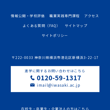
情報公開・学校評価
職業実践専門課程
アクセス
よくある質問（FAQ）
サイトマップ
サイトポリシー
〒222-0033 神奈川県横浜市港北区新横浜3-22-17
進学に関するお問い合わせはこちら
0120-59-1317
imail@iwasaki.ac.jp
在校生・卒業生・企業法人の方はこちら