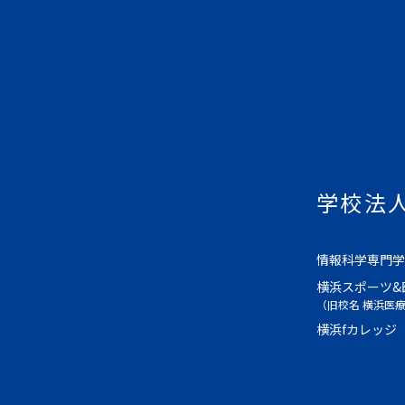
学校法
情報科学専門学
横浜スポーツ&
（旧校名 横浜医
横浜fカレッジ