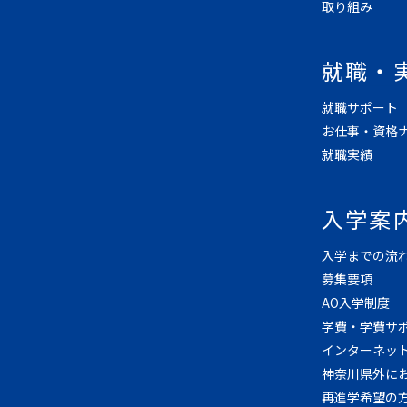
取り組み
就職・
就職サポート
お仕事・資格
就職実績
入学案
入学までの流
募集要項
AO入学制度
学費・学費サ
インターネッ
神奈川県外に
再進学希望の