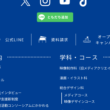
オー
公式LINE
資料請求
キャン
内
学科・コース
革
映像制作科（旧メディアクリエ
漫画・イラスト科
ール
総合デザイン科
生インタビュー
メディアコース
学支援新制度
映像デザインコース
習活動コンソーシアムにかかわる