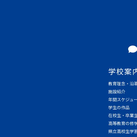
学校案
教育理念・沿
施設紹介
年間スケジュ
学生の作品
在校生・卒業
高等教育の修
県立高校生学