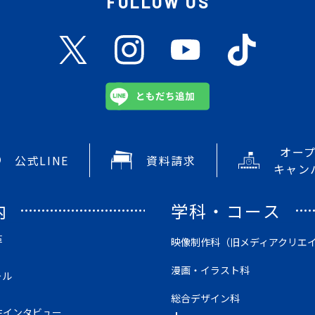
FOLLOW US
オー
公式LINE
資料請求
キャン
内
学科・コース
革
映像制作科（旧メディアクリエ
漫画・イラスト科
ール
総合デザイン科
生インタビュー