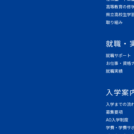
高等教育の修
県立高校生学
取り組み
就職・
就職サポート
お仕事・資格
就職実績
入学案
入学までの流
募集要項
AO入学制度
学費・学費サ