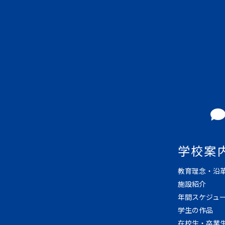
学校案
教育理念・沿
施設紹介
年間スケジュ
学生の作品
在校生・卒業