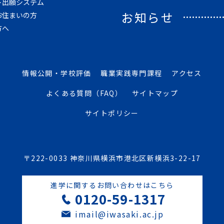
ト出願システム
お知らせ
お住まいの方
方へ
情報公開・学校評価
職業実践専門課程
アクセス
よくある質問（FAQ）
サイトマップ
サイトポリシー
〒222-0033 神奈川県横浜市港北区新横浜3-22-17
進学に関するお問い合わせはこちら
0120-59-1317
imail@iwasaki.ac.jp