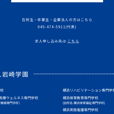
在校生・卒業生・企業法人の方はこちら
045-474-5911
(代表)
求人申し込み先は
こちら
人岩崎学園
校
横浜リハビリテーション専門学
医療ウェルネス専門学校
横浜保育教育専門学校
療情報専門学校）
(旧校名 横浜保育福祉専門学校)
横浜実践看護専門学校