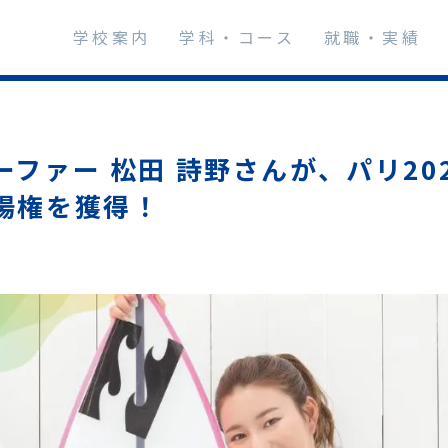
学校案内
学科・コース
就職・実績
ーファー 松田 詩野さんが、パリ202
場権を獲得！