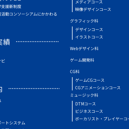
メディアコース
学支援新制度
映像デザインコース
習活動コンソーシアムにかかわる
グラフィック科
デザインコース
イラストコース
実績
Webデザイン科
ゲーム開発科
ナビ
CG科
ゲームCGコース
内
CGアニメーションコース
ミュージック科
れ
DTMコース
ビジネスコース
ボーカリスト・プレイヤーコ
ポートシステム